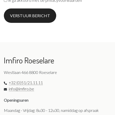
Ik ga akkoord met de
privacyvoorwaarden
VERSTUUR BERICHT
Imfiro Roeselare
Westlaan 466 8800 Roeselare
+32 (0)51/21.11.11
info@imfiro.be
Openingsuren
Maandag - Vrijdag: 8u30 - 12u30, namiddag op afspraak